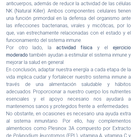
anticuerpos, además de reducir la actividad de las células
NK (Natural Killer). Ambos componentes celulares tienen
una función primordial en la defensa del organismo ante
las infecciones bacterianas, virales y micóticas, por lo
que, van estrechamente relacionadas con el estado y el
funcionamiento del sistema inmune.
Por otro lado, la
actividad física
y el
ejercicio
moderado
también ayudan a estimular el sistema inmune y
mejorar la salud en general.
En conclusión, adaptar nuestra energía a cada etapa de la
vida implica cuidar y fortalecer nuestro sistema inmune a
través de una alimentación saludable y hábitos
adecuados. Proporcionar a nuestro cuerpo los nutrientes
esenciales y el apoyo necesario nos ayudará a
mantenernos sanos y protegidos frente a enfermedades.
No obstante, en ocasiones es necesario una ayuda extra
al sistema inmunitario. Por ello, hay complementos
alimenticios como Plesinox 3A compuesto por Extracto
de
Polypodium leucotomos
(EPL), vitamina A, vitamina C y