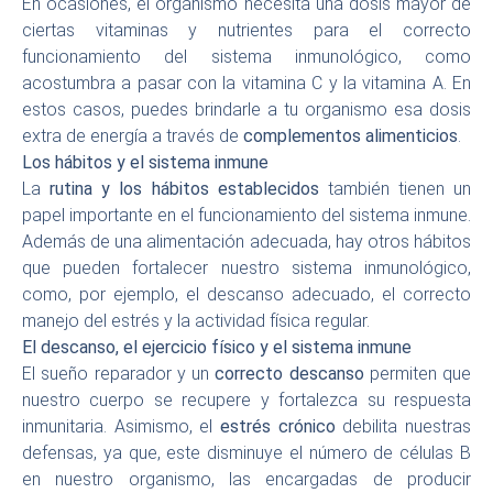
En ocasiones, el organismo necesita una dosis mayor de
ciertas vitaminas y nutrientes para el correcto
funcionamiento del sistema inmunológico, como
acostumbra a pasar con la vitamina C y la vitamina A. En
estos casos, puedes brindarle a tu organismo esa dosis
extra de energía a través de
complementos alimenticios
.
Los hábitos y el sistema inmune
La
rutina y los hábitos establecidos
también tienen un
papel importante en el funcionamiento del sistema inmune.
Además de una alimentación adecuada, hay otros hábitos
que pueden fortalecer nuestro sistema inmunológico,
como, por ejemplo, el descanso adecuado, el correcto
manejo del estrés y la actividad física regular.
El descanso, el ejercicio físico y el sistema inmune
El sueño reparador y un
correcto descanso
permiten que
nuestro cuerpo se recupere y fortalezca su respuesta
inmunitaria. Asimismo, el
estrés crónico
debilita nuestras
defensas, ya que, este disminuye el número de células B
en nuestro organismo, las encargadas de producir