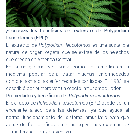
¿Conocías los beneficios del extracto de Polypodium
Leucotomos (EPL)?
El extracto de
Polypodium leucotomos
es una sustancia
natural de origen vegetal que se extrae de los helechos
que crecen en América Central.
En la antigüedad se usaba como un remedio en la
medicina popular para tratar muchas enfermedades
como el asma o las enfermedades cardíacas. En 1983, se
describió por primera vez un efecto inmunomodulador.
Propiedades y beneficios del
Polypodium leucotomos
El extracto de
Polypodium leucotomos
(EPL) puede ser un
excelente aliado para las defensas, ya que ayuda al
normal funcionamiento del sistema inmunitario para que
actúe de forma eficaz ante las agresiones externas de
forma terapéutica y preventiva.