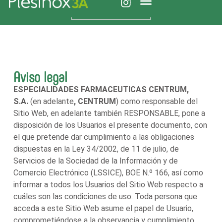
México
Plesinox 3A
Aviso legal
ESPECIALIDADES FARMACEUTICAS CENTRUM,
S.A.
(en adelante
, CENTRUM
) como responsable del
Sitio Web, en adelante también RESPONSABLE, pone a
disposición de los Usuarios el presente documento, con
el que pretende dar cumplimiento a las obligaciones
dispuestas en la Ley 34/2002, de 11 de julio, de
Servicios de la Sociedad de la Información y de
Comercio Electrónico (LSSICE), BOE N.º 166, así como
informar a todos los Usuarios del Sitio Web respecto a
cuáles son las condiciones de uso. Toda persona que
acceda a este Sitio Web asume el papel de Usuario,
comprometiéndose a la observancia y cumplimiento