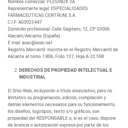
Nombre comercial: PLESINOX 3A
Representante legal: ESPECIALIDADES
FARMACEUTICAS CENTRUM, S.A.
C.I.F: A03023447
Domicilio profesional: Calle Sagitario, 12, CP 03006
Alacant/Alicante (España).
E-mail: asac@asac.net
Registro Mercantil: Inscrita en el Registro Mercantil de
Alicante al tomo 1.806, Folio 137, Hoja A-32.598.
DERECHOS DE PROPIEDAD INTELECTUAL E
INDUSTRIAL
El Sitio Web, incluyendo a título enunciativo, pero no
limitativo su programación, edición, compilación y
demás elementos necesarios para su funcionamiento,
los diseños, logotipos, texto y/o gráficos, son
propiedad del RESPONSABLE o, si es el caso, dispone
de licencia o autorización expresa por parte de los