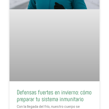
Defensas fuertes en invierno: cómo
preparar tu sistema inmunitario
Con la llegada del frío, nuestro cuerpo se