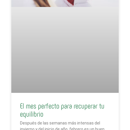
El mes perfecto para recuperar tu
equilibrio
Después de las semanas más intensas del
invierno y del inicio de año, febrero es un buen