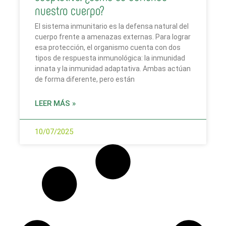
nuestro cuerpo?
El sistema inmunitario es la defensa natural del
cuerpo frente a amenazas externas. Para lograr
esa protección, el organismo cuenta con dos
tipos de respuesta inmunológica: la inmunidad
innata y la inmunidad adaptativa. Ambas actúan
de forma diferente, pero están
LEER MÁS »
10/07/2025