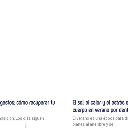
 gestos: cómo recuperar tu
El sol, el calor y el estrés
cuerpo en verano por dent
ansición. Los días siguen
El verano es una época para dis
nes al aire
planes al aire libre y de