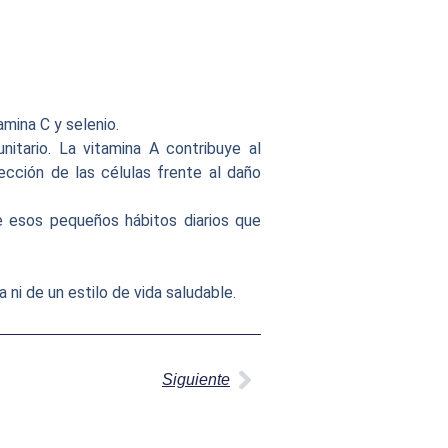
mina C y selenio.
nitario. La vitamina A contribuye al
ección de las células frente al daño
de esos pequeños hábitos diarios que
ni de un estilo de vida saludable.
Siguiente