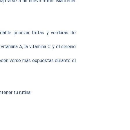
daptarse a un nuevo ritmo. Mantener
ble priorizar frutas y verduras de
vitamina A, la vitamina C y el selenio
ueden verse más expuestas durante el
tener tu rutina: