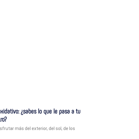
 oxidativo: ¿sabes lo que le pasa a tu
ro?
frutar más del exterior, del sol, de los