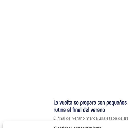
La vuelta se prepara con pequeños
rutina al final del verano
El final del verano marca una etapa de tr
siendo largos, todavía disfrutamos de pla