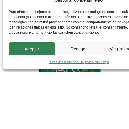
Gestionar consentimiento
Leer más
Para ofrecer las mejores experiencias, utilizamos tecnologías como las cook
almacenar y/o acceder a la información del dispositivo. El consentimiento de
tecnologías nos permitirá procesar datos como el comportamiento de navega
identificaciones únicas en este sitio. No consentir o retirar el consentimiento
afectar negativamente a ciertas características y funciones.
Aceptar
Denegar
Ver prefe
Políticia de cookies
Política de privacidad
Aviso legal