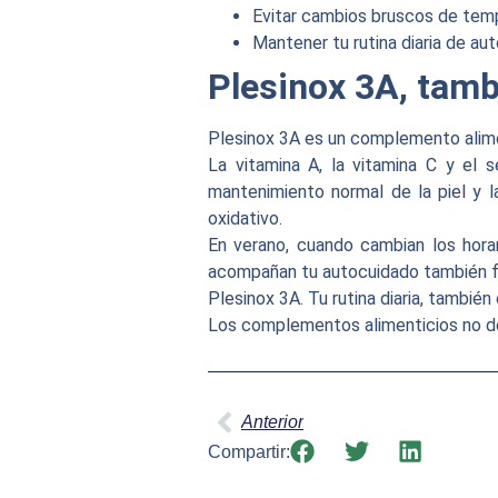
Evitar cambios bruscos de tem
Mantener tu rutina diaria de au
Plesinox 3A, tamb
Plesinox 3A es un complemento alime
La vitamina A, la vitamina C y el s
mantenimiento normal de la piel y l
oxidativo.
En verano, cuando cambian los horar
acompañan tu autocuidado también f
Plesinox 3A. Tu rutina diaria, también
Los complementos alimenticios no debe
Anterior
Compartir: