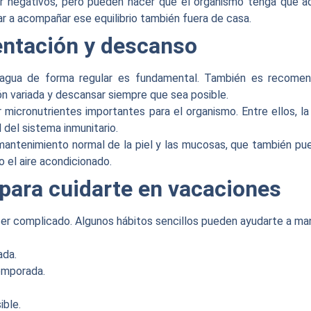
r negativos, pero pueden hacer que el organismo tenga que a
 a acompañar ese equilibrio también fuera de casa.
entación y descanso
 agua de forma regular es fundamental. También es recomenda
n variada y descansar siempre que sea posible.
 micronutrientes importantes para el organismo. Entre ellos, la 
 del sistema inmunitario.
 mantenimiento normal de la piel y las mucosas, que también p
 o el aire acondicionado.
para cuidarte en vacaciones
ser complicado. Algunos hábitos sencillos pueden ayudarte a man
ada.
temporada.
ible.