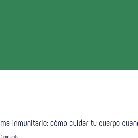
ema inmunitario: cómo cuidar tu cuerpo cuan
 Comments