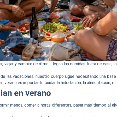
 viajar y cambiar de ritmo. Llegan las comidas fuera de casa, los 
de las vacaciones, nuestro cuerpo sigue necesitando una base 
en verano es importante cuidar la hidratación, la alimentación, e
ian en verano
rmir menos, comer a horas diferentes, pasar más tiempo al aire 