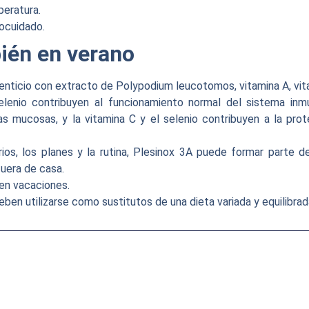
peratura.
tocuidado.
ién en verano
nticio con extracto de Polypodium leucotomos, vitamina A, vita
elenio contribuyen al funcionamiento normal del sistema inmu
as mucosas, y la vitamina C y el selenio contribuyen a la prot
ios, los planes y la rutina, Plesinox 3A puede formar parte 
uera de casa.
 en vacaciones.
n utilizarse como sustitutos de una dieta variada y equilibrada 