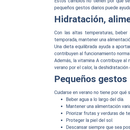
Estos cambios no tienen por qué se
pequeños gestos diarios puede ayudar
Hidratación, alim
Con las altas temperaturas, beber
temporada, mantener una alimentació
Una dieta equilibrada ayuda a aportar
contribuyen al funcionamiento normal
Además, la vitamina A contribuye al
verano por el calor, la deshidratación
Pequeños gestos 
Cuidarse en verano no tiene por qué 
Beber agua a lo largo del día.
Mantener una alimentación vari
Priorizar frutas y verduras de 
Proteger la piel del sol.
Descansar siempre que sea pos