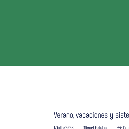
Verano, vacaciones y sist
1/julio/2026
Miguel Esteban
No